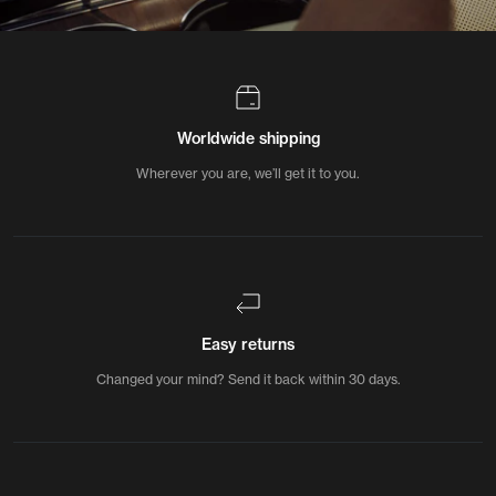
Worldwide shipping
Wherever you are, we’ll get it to you.
Easy returns
Changed your mind? Send it back within 30 days.