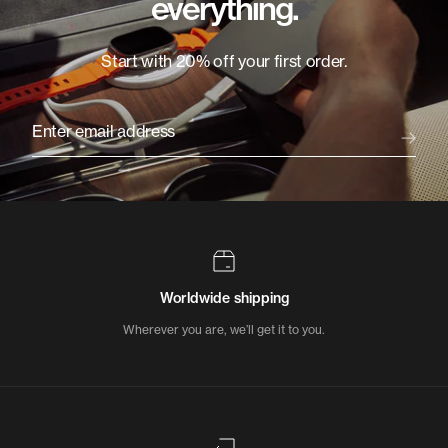
everything.
Start with 20% off your first order.
Enter email address
Worldwide shipping
Wherever you are, we’ll get it to you.