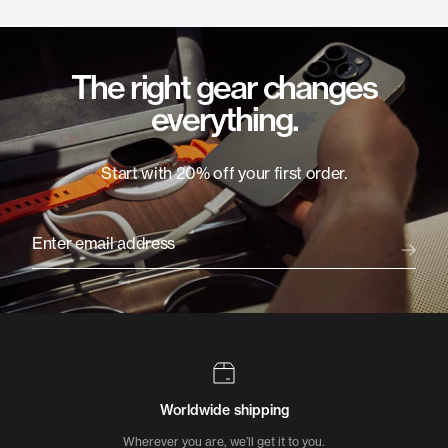
The right gear changes
everything.
Start with 20% off your first order.
Enter email address
Worldwide shipping
Wherever you are, we’ll get it to you.