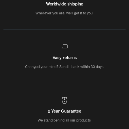
Worldwide shipping
Wherever you are, we’ll get it to you.
Easy returns
Changed your mind? Send it back within 30 days.
2 Year Guarantee
We stand behind all our products.