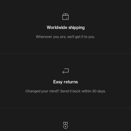
Worldwide shipping
Wherever you are, we’ll get it to you.
Easy returns
Changed your mind? Send it back within 30 days.