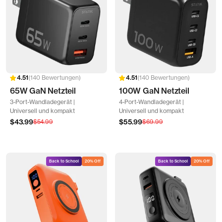
140 Bewertungen
140 Bewertungen
65W GaN Netzteil
100W GaN Netzteil
3-Port-Wandladegerät |
4-Port-Wandladegerät |
Universell und kompakt
Universell und kompakt
Angebotspreis
Angebotspreis
$43.99
Regulärer
$55.99
Regulärer
$54.99
$69.99
Preis
Preis
Back to School
20% Off
Back to School
20% Off